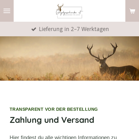
Zum
Hauptinhalt
springen
Lieferung in 2–7 Werktagen
TRANSPARENT VOR DER BESTELLUNG
Zahlung und Versand
Hier findest du alle wichtigen Informationen zu