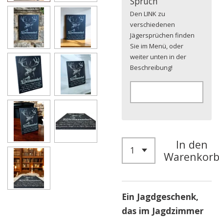
Spruch
Den LINK zu
verschiedenen
Jägersprüchen finden
Sie im Menü, oder
weiter unten in der
Beschreibung!
In den
Warenkor
Ein Jagdgeschenk,
das im Jagdzimmer