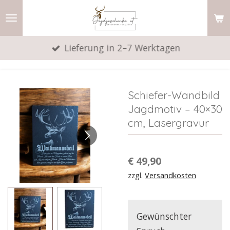
Zum
Hauptinhalt
springen
Lieferung in 2–7 Werktagen
Schiefer-Wandbild
Jagdmotiv – 40×30
cm, Lasergravur
€ 49,90
zzgl.
Versandkosten
Gewünschter