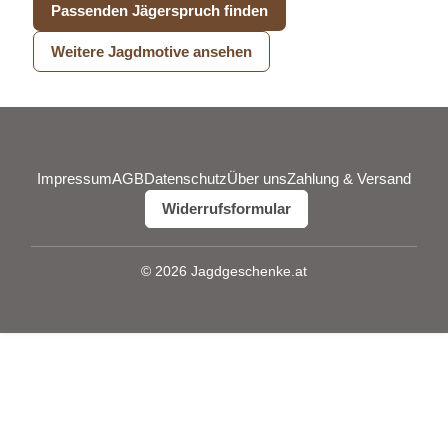
Passenden Jägerspruch finden
Weitere Jagdmotive ansehen
Impressum
AGB
Datenschutz
Über uns
Zahlung & Versand
Widerrufsformular
© 2026 Jagdgeschenke.at