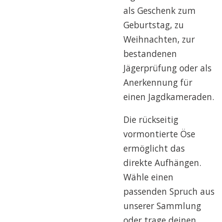
als Geschenk zum
Geburtstag, zu
Weihnachten, zur
bestandenen
Jägerprüfung oder als
Anerkennung für
einen Jagdkameraden.
Die rückseitig
vormontierte Öse
ermöglicht das
direkte Aufhängen.
Wähle einen
passenden Spruch aus
unserer Sammlung
oder trage deinen